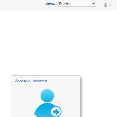
Español
Idioma :
Salir
Acceso al sistema