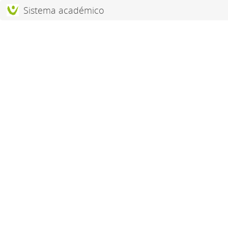
;
Sistema académico